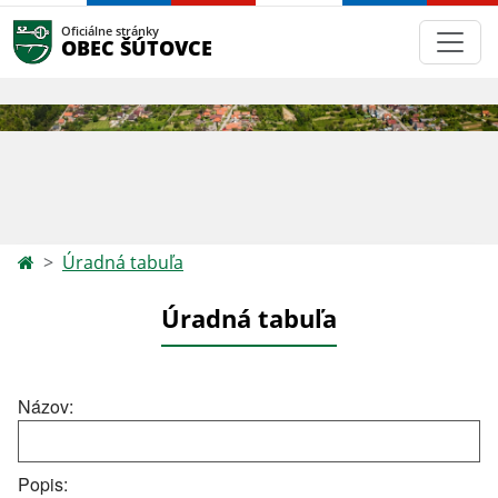
Oficiálne stránky
OBEC ŠÚTOVCE
Úradná tabuľa
Úradná tabuľa
Názov:
Popis: