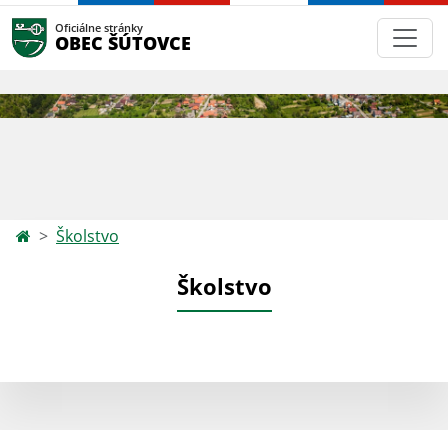
Oficiálne stránky
OBEC ŠÚTOVCE
Školstvo
Školstvo