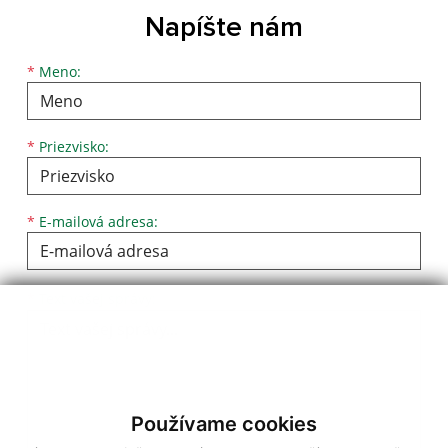
Napíšte nám
*
Meno:
*
Priezvisko:
*
E-mailová adresa:
*
Text vašej správy:
Používame cookies