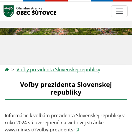
Oficiálne stránky
OBEC ŠÚTOVCE
Voľby prezidenta Slovenskej republiky
Voľby prezidenta Slovenskej
republiky
Informácie k voľbám prezidenta Slovenskej republiky v
roku 2024 sú uverejnené na webovej stránke:
www.minv.sk/?volby-prezidentsr