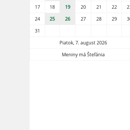
17
18
19
20
21
22
2
24
25
26
27
28
29
3
31
Piatok, 7. august 2026
Meniny má Štefánia