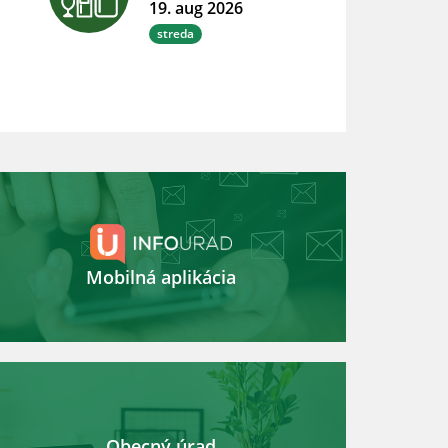
19. aug 2026
streda
Mobilná aplikácia
Obecný úrad