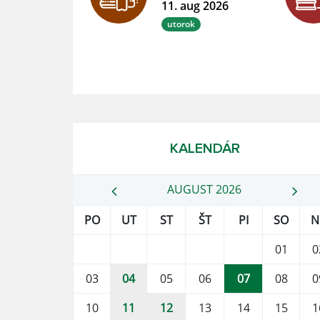
11. aug 2026
utorok
KALENDÁR
AUGUST 2026
PO
UT
ST
ŠT
PI
SO
N
01
0
03
04
05
06
07
08
0
10
11
12
13
14
15
1