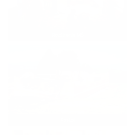
Rozšírenie MŠ
Kostol