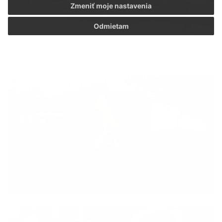
Zmeniť moje nastavenia
Odmietam