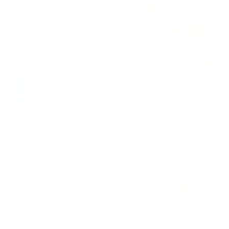
Deň matiek 2011