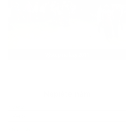
Výstup na lazy 2011
Napíšte nám
*
Meno:
*
Priezvisko: