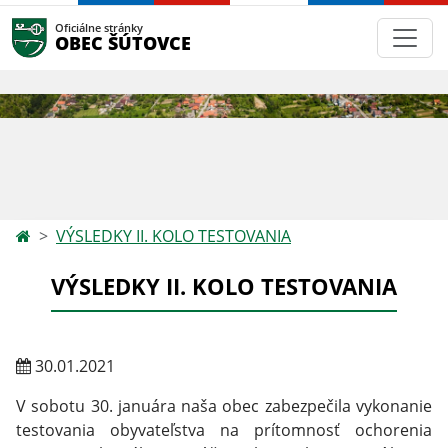
Oficiálne stránky
OBEC ŠÚTOVCE
VÝSLEDKY II. KOLO TESTOVANIA
VÝSLEDKY II. KOLO TESTOVANIA
30.01.2021
V sobotu 30. januára naša obec zabezpečila vykonanie
testovania obyvateľstva na prítomnosť ochorenia