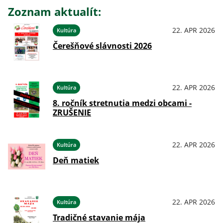
Zoznam aktualít:
22. APR 2026
Kultúra
Čerešňové slávnosti 2026
22. APR 2026
Kultúra
8. ročník stretnutia medzi obcami -
ZRUŠENIE
22. APR 2026
Kultúra
Deň matiek
22. APR 2026
Kultúra
Tradičné stavanie mája