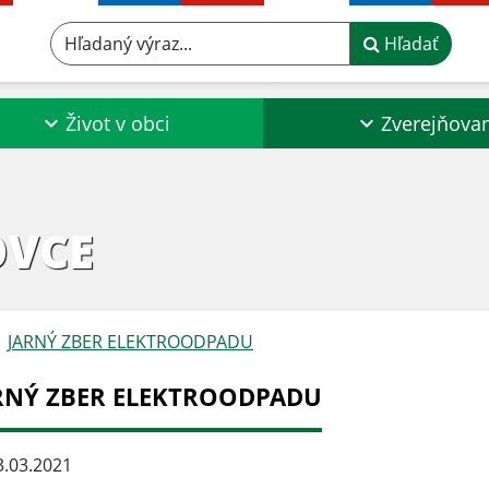
Hľadaný výraz...
Hľadať
Život v obci
Zverejňova
OVCE
JARNÝ ZBER ELEKTROODPADU
RNÝ ZBER ELEKTROODPADU
.03.2021