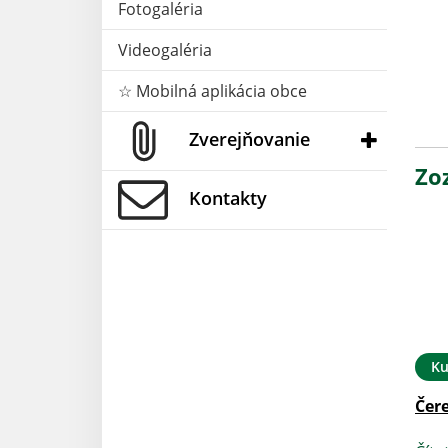
Fotogaléria
Videogaléria
☆ Mobilná aplikácia obce
Zverejňovanie
Zo
Kontakty
Ku
Čer