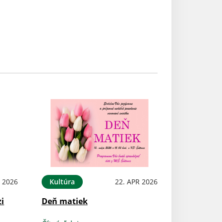
 2026
Kultúra
22. APR 2026
zi
Deň matiek