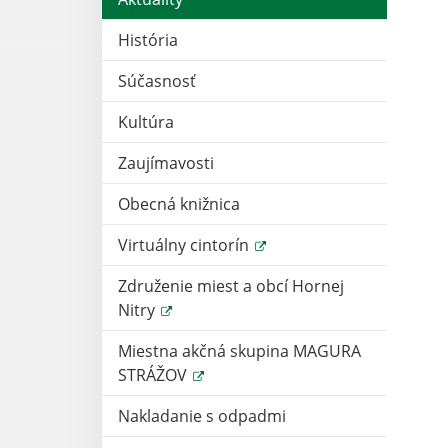
História
Súčasnosť
Kultúra
Zaujímavosti
Obecná knižnica
Virtuálny cintorín
Združenie miest a obcí Hornej
Nitry
Miestna akčná skupina MAGURA
STRÁŽOV
Nakladanie s odpadmi