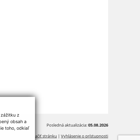
 zážitku z
obený obsah a
Posledná aktualizácia:
05.08.2026
e toho, odkiaľ
Vytlačiť stránku
|
Vyhlásenie o prístupnosti