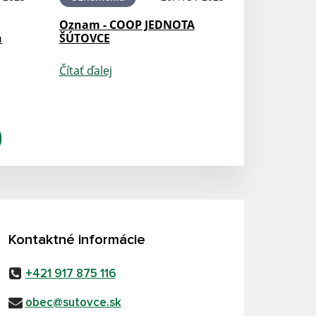
Oznam - COOP JEDNOTA
h
ŠÚTOVCE
Čítať ďalej
Kontaktné informácie
+421 917 875 116
obec@sutovce.sk