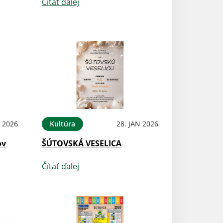
Čítať ďalej
 2026
Kultúra
28. JAN 2026
ov
ŠÚTOVSKÁ VESELICA
Čítať ďalej