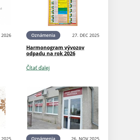
N 2026
Oznámenia
27. DEC 2025
Harmonogram vývozov
odpadu na rok 2026
Čítať ďalej
 2025
Oznámenia
26. NOV 2025