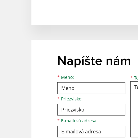
Napíšte nám
*
Meno:
*
Te
*
Priezvisko:
*
E-mailová adresa: