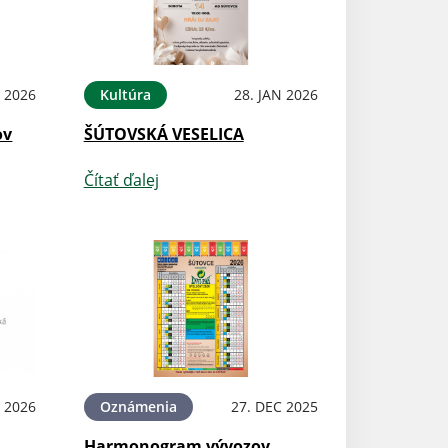
 2026
Kultúra
28. JAN 2026
ov
ŠÚTOVSKÁ VESELICA
Čítať ďalej
N 2026
Oznámenia
27. DEC 2025
Harmonogram vývozov