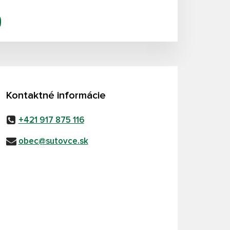
Kontaktné informácie
+421 917 875 116
obec@sutovce.sk