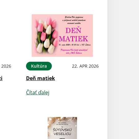
 2026
Kultúra
22. APR 2026
zi
Deň matiek
Čítať ďalej