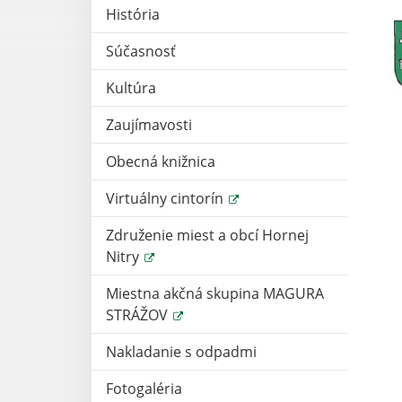
História
Súčasnosť
Kultúra
Zaujímavosti
Obecná knižnica
Virtuálny cintorín
Združenie miest a obcí Hornej
Nitry
Miestna akčná skupina MAGURA
STRÁŽOV
Nakladanie s odpadmi
Fotogaléria