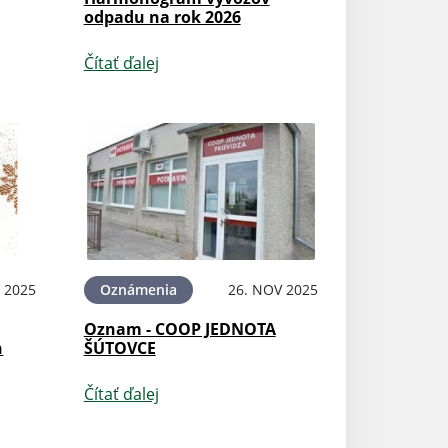
odpadu na rok 2026
Čítať ďalej
 2025
Oznámenia
26. NOV 2025
Oznam - COOP JEDNOTA
h
ŠÚTOVCE
Čítať ďalej