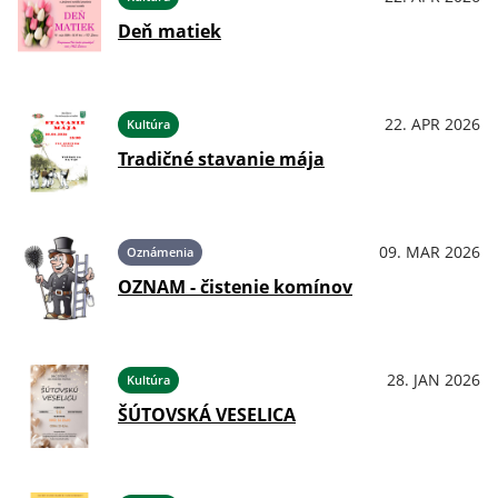
Deň matiek
22. APR 2026
Kultúra
Tradičné stavanie mája
09. MAR 2026
Oznámenia
OZNAM - čistenie komínov
28. JAN 2026
Kultúra
ŠÚTOVSKÁ VESELICA