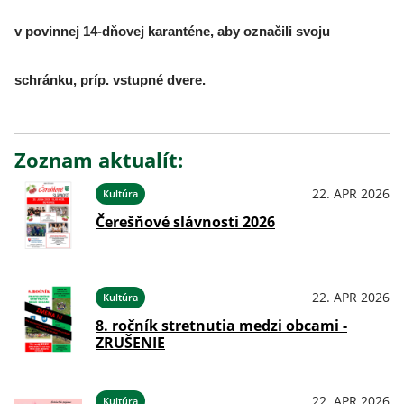
v povinnej 14-dňovej karanténe, aby označili svoju
schránku, príp. vstupné dvere.
Zoznam aktualít:
22. APR 2026
Kultúra
Čerešňové slávnosti 2026
22. APR 2026
Kultúra
8. ročník stretnutia medzi obcami -
ZRUŠENIE
22. APR 2026
Kultúra