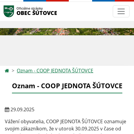
Oficiálne stránky
OBEC ŠÚTOVCE
Oznam - COOP JEDNOTA ŠÚTOVCE
Oznam - COOP JEDNOTA ŠÚTOVCE
29.09.2025
Vážení obyvatelia, COOP JEDNOTA ŠÚTOVCE oznamuje
svojim zákazníkom, že v utorok 30.09.2025 v čase od