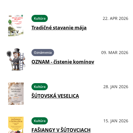
22. APR 2026
Kultúra
Tradičné stavanie mája
09. MAR 2026
Oznámenia
OZNAM - čistenie komínov
28. JAN 2026
Kultúra
ŠÚTOVSKÁ VESELICA
15. JAN 2026
Kultúra
FAŠIANGY V ŠÚTOVCIACH