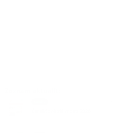
Zoznam aktualít:
22. APR 2026
Kultúra
Čerešňové slávnosti 2026