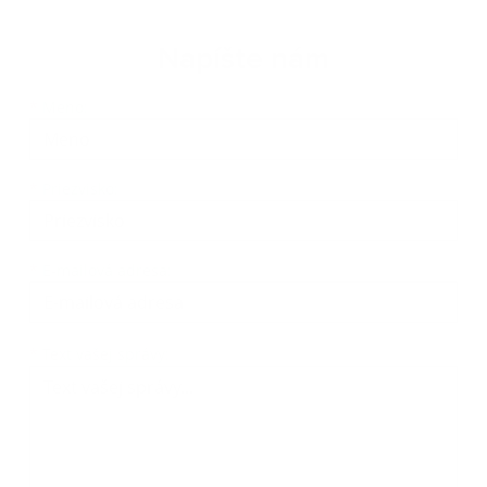
Napíšte nám
*
Meno:
*
Priezvisko:
*
E-mailová adresa:
*
Text vašej správy: