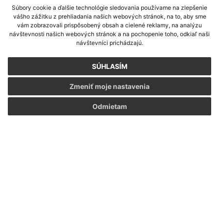
Súbory cookie a ďalšie technológie sledovania používame na zlepšenie
vášho zážitku z prehliadania našich webových stránok, na to, aby sme
vám zobrazovali prispôsobený obsah a cielené reklamy, na analýzu
návštevnosti našich webových stránok a na pochopenie toho, odkiaľ naši
návštevníci prichádzajú.
SÚHLASÍM
Zmeniť moje nastavenia
Odmietam