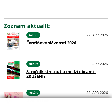
Zoznam aktualít:
22. APR 2026
Kultúra
Čerešňové slávnosti 2026
22. APR 2026
Kultúra
8. ročník stretnutia medzi obcami -
ZRUŠENIE
22. APR 2026
Kultúra
Deň matiek