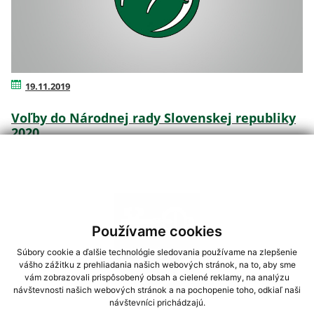
19.11.2019
Voľby do Národnej rady Slovenskej republiky
2020
Používame cookies
Súbory cookie a ďalšie technológie sledovania používame na zlepšenie
vášho zážitku z prehliadania našich webových stránok, na to, aby sme
vám zobrazovali prispôsobený obsah a cielené reklamy, na analýzu
návštevnosti našich webových stránok a na pochopenie toho, odkiaľ naši
návštevníci prichádzajú.