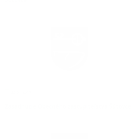
23.06.2019
Zasadnutie Obecného zastupiteľstva Šútovce