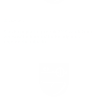
06.03.2019
Sadzba poplatku pre rok 2019 za uloženie
zmesového komunálneho odpadu a
objemného odpadu